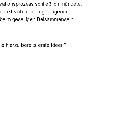
vationsprozess schließlich mündete,
edankt sich für den gelungenen
n beim geselligen Beisammensein.
 hierzu bereits erste Ideen?