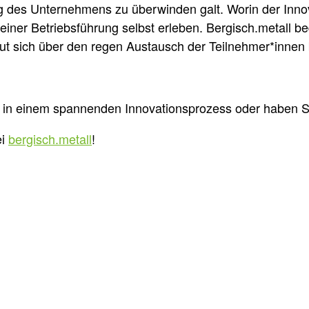
g des Unternehmens zu überwinden galt. Worin der Inno
iner Betriebsführung selbst erleben. Bergisch.metall b
eut sich über den regen Austausch der Teilnehmer*inne
 in einem spannenden Innovationsprozess oder haben Sie
ei
bergisch.metall
!