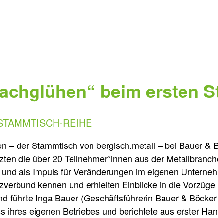
Nachglühen“ beim ersten 
STAMMTISCH-REIHE
n – der Stammtisch von bergisch.metall – bei Bauer & B
tzten die über 20 Teilnehmer*innen aus der Metallbran
 und als Impuls für Veränderungen im eigenen Unterneh
verbund kennen und erhielten Einblicke in die Vorzüge 
rend führte Inga Bauer (Geschäftsführerin Bauer & Böck
ihres eigenen Betriebes und berichtete aus erster Han