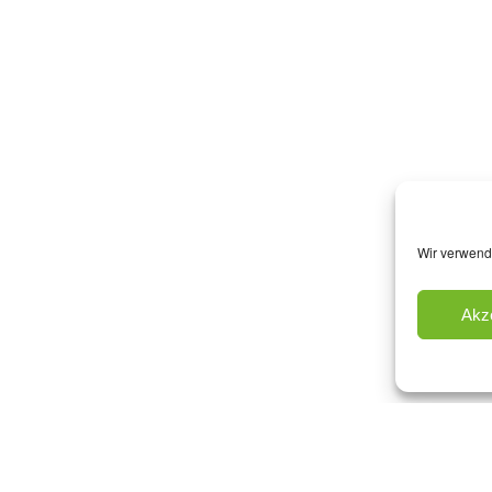
Wir verwend
Akz