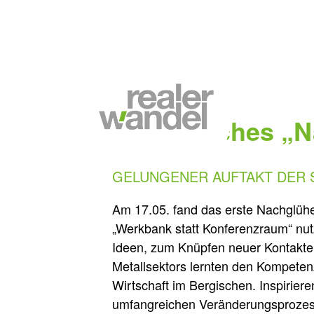
13.06.2022
Erfolgreiches „
GELUNGENER AUFTAKT DER 
Am 17.05. fand das erste Nachglühe
„Werkbank statt Konferenzraum“ nu
Ideen, zum Knüpfen neuer Kontakte
Metallsektors lernten den Kompetenz
Wirtschaft im Bergischen. Inspirie
umfangreichen Veränderungsprozess 