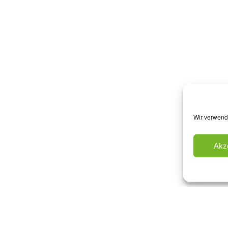
Wir verwend
Akz