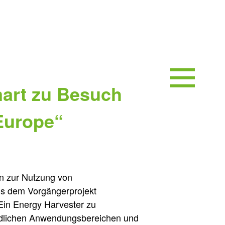
mart zu Besuch
Europe“
n zur Nutzung von
us dem Vorgängerprojekt
Ein Energy Harvester zu
iedlichen Anwendungsbereichen und