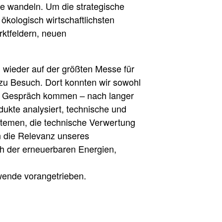
ie wandeln. Um die strategische
kologisch wirtschaftlichsten
rktfeldern, neuen
h wieder auf der größten Messe für
zu Besuch. Dort konnten wir sowohl
s Gespräch kommen ­– nach langer
ukte analysiert, technische und
ystemen, die technische Verwertung
 die Relevanz unseres
h der erneuerbaren Energien,
wende vorangetrieben.