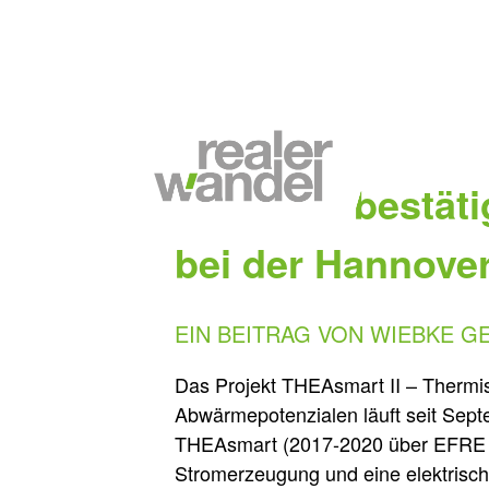
11.07.2022
Relevanz bestät
bei der Hannove
EIN BEITRAG VON WIEBKE G
Das Projekt THEAsmart II – Thermi
Abwärmepotenzialen läuft seit Sep
THEAsmart (2017-2020 über EFRE gef
Stromerzeugung und eine elektrisc