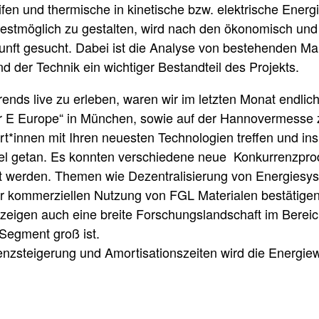
en und thermische in kinetische bzw. elektrische Energ
estmöglich zu gestalten, wird nach den ökonomisch und ö
nft gesucht. Dabei ist die Analyse von bestehenden Ma
d der Technik ein wichtiger Bestandteil des Projekts.
nds live zu erleben, waren wir im letzten Monat endlic
r E Europe“ in München, sowie auf der Hannovermesse 
*innen mit Ihren neuesten Technologien treffen und in
iel getan. Es konnten verschiedene neue Konkurrenzprod
iert werden. Themen wie Dezentralisierung von Energies
 kommerziellen Nutzung von FGL Materialen bestätigen
eigen auch eine breite Forschungslandschaft im Bereic
Segment groß ist.
nzsteigerung und Amortisationszeiten wird die Energie