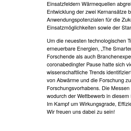
Einsatzfeldern Wärmequellen abgreif
Entwicklung der zwei Kernansätze b
Anwendungspotenzialen für die Zuku
Einsatzmöglichkeiten sowie der Stan
Um die neuesten technologischen Tre
erneuerbare Energien, „The Smarte
Forschende als auch Branchenexpert
coronabedingter Pause hatte sich v
wissenschaftliche Trends identifiz
von Abwärme und die Forschung zur
Forschungsvorhabens. Die Messen z
wodurch der Wettbewerb in diesem 
Im Kampf um Wirkungsgrade, Effizie
Wir freuen uns dabei zu sein!